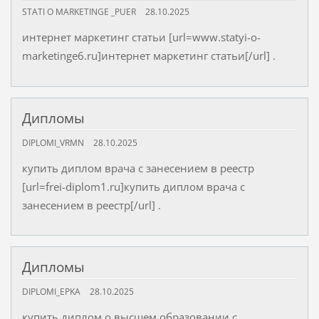
STATI O MARKETINGE _PUER
28.10.2025
интернет маркетинг статьи [url=www.statyi-o-
marketinge6.ru]интернет маркетинг статьи[/url] .
Дипломы
DIPLOMI_VRMN
28.10.2025
купить диплом врача с занесением в реестр
[url=frei-diplom1.ru]купить диплом врача с
занесением в реестр[/url] .
Дипломы
DIPLOMI_EPKA
28.10.2025
купить диплом о высшем образовании с