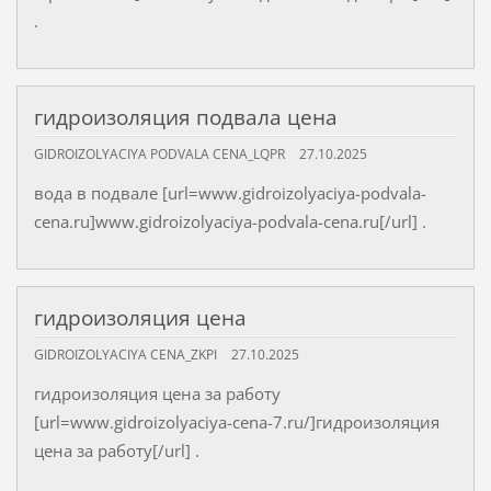
.
гидроизоляция подвала цена
GIDROIZOLYACIYA PODVALA CENA_LQPR
27.10.2025
вода в подвале [url=www.gidroizolyaciya-podvala-
cena.ru]www.gidroizolyaciya-podvala-cena.ru[/url] .
гидроизоляция цена
GIDROIZOLYACIYA CENA_ZKPI
27.10.2025
гидроизоляция цена за работу
[url=www.gidroizolyaciya-cena-7.ru/]гидроизоляция
цена за работу[/url] .