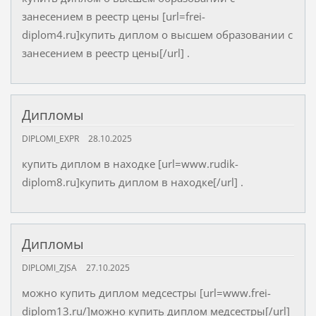
занесением в реестр цены [url=frei-
diplom4.ru]купить диплом о высшем образовании с
занесением в реестр цены[/url] .
Дипломы
DIPLOMI_EXPR
28.10.2025
купить диплом в находке [url=www.rudik-
diplom8.ru]купить диплом в находке[/url] .
Дипломы
DIPLOMI_ZJSA
27.10.2025
можно купить диплом медсестры [url=www.frei-
diplom13.ru/]можно купить диплом медсестры[/url]