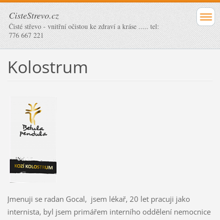
CisteStrevo.cz
Čisté střevo - vnitřní očistou ke zdraví a kráse ..... tel:
776 667 221
Kolostrum
Jmenuji se radan Gocal, jsem lékař, 20 let pracuji jako
internista, byl jsem primářem interního oddělení nemocnice