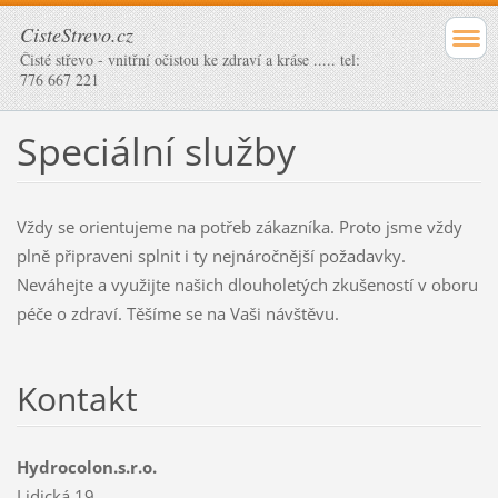
CisteStrevo.cz
Čisté střevo - vnitřní očistou ke zdraví a kráse ..... tel:
776 667 221
Speciální služby
Vždy se orientujeme na potřeb zákazníka. Proto jsme vždy
plně připraveni splnit i ty nejnáročnější požadavky.
Neváhejte a využijte našich dlouholetých zkušeností v oboru
péče o zdraví. Těšíme se na Vaši návštěvu.
Kontakt
Hydrocolon.s.r.o.
Lidická 19