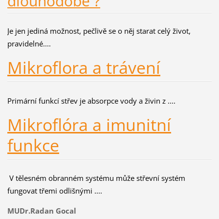
dlouhodobě ?
Je jen jediná možnost, pečlivě se o něj starat celý život,
pravidelné....
Mikroflora a trávení
Primární funkcí střev je absorpce vody a živin z ....
Mikroflóra a imunitní
funkce
V tělesném obranném systému může střevní systém
fungovat třemi odlišnými ....
MUDr.Radan Gocal