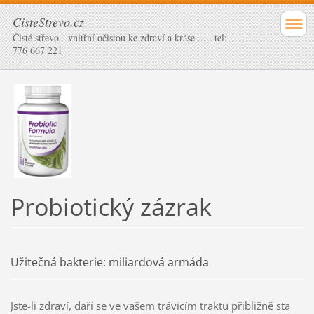
CisteStrevo.cz
Čisté střevo - vnitřní očistou ke zdraví a kráse ..... tel:
776 667 221
Probiotický zázrak
Užitečná bakterie: miliardová armáda
Jste-li zdraví, daří se ve vašem trávicím traktu přibližně sta