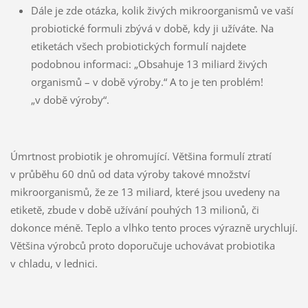
Dále je zde otázka, kolik živých mikroorganismů ve vaší
probiotické formuli zbývá v době, kdy ji užíváte. Na
etiketách všech probiotických formulí najdete
podobnou informaci: „Obsahuje 13 miliard živých
organismů – v době výroby.“ A to je ten problém!
„v době výroby“.
Úmrtnost probiotik je ohromující. Většina formulí ztratí
v průběhu 60 dnů od data výroby takové množství
mikroorganismů, že ze 13 miliard, které jsou uvedeny na
etiketě, zbude v době užívání pouhých 13 milionů, či
dokonce méně. Teplo a vlhko tento proces výrazně urychlují.
Většina výrobců proto doporučuje uchovávat probiotika
v chladu, v lednici.