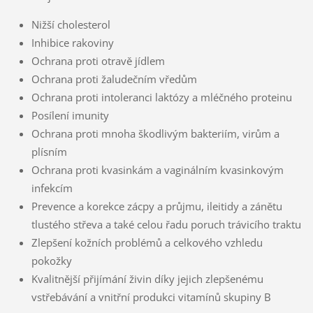
Nižší cholesterol
Inhibice rakoviny
Ochrana proti otravě jídlem
Ochrana proti žaludečním vředům
Ochrana proti intoleranci laktózy a mléčného proteinu
Posílení imunity
Ochrana proti mnoha škodlivým bakteriím, virům a
plísním
Ochrana proti kvasinkám a vaginálním kvasinkovým
infekcím
Prevence a korekce zácpy a průjmu, ileitidy a zánětu
tlustého střeva a také celou řadu poruch trávicího traktu
Zlepšení kožních problémů a celkového vzhledu
pokožky
Kvalitnější přijímání živin díky jejich zlepšenému
vstřebávání a vnitřní produkci vitamínů skupiny B